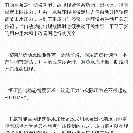
有两台泵定时切换功能。故障报警停泵功能。进水压力控制
设定上限压力，开泵时水泵能根据设定压力值自动升降转速
调节出水压力，达到下限压力时停泵。必须设有手动开关泵
按钮，当自动功能出现故障时必须手动开关水泵，不至于影
响用户用水和市政管网运行的安全。
控制系统动态性能要求：必须平滑、稳定的进行调节，不
产生调节震荡，并且响应速度合理。避免水流喘振、断流和
水击现象出现。
恒压控制稳态精度要求：设定压力与实际压力差不得超过
±0.01MPa。
中赢
智能高层建筑供水加压泵
应采用水泵出水端压力恒定
控制或供水管路最不利点恒压控制的方式。压力值可以在现