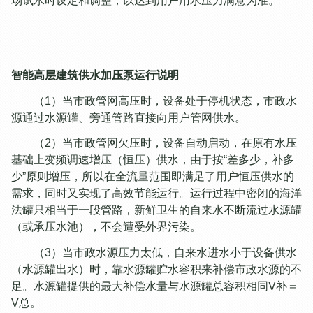
场试水时设定和调整，以达到用户用水压力满意为准。
智能高层建筑供水加压泵运行说明
（1）当市政管网高压时，设备处于停机状态，市政水
源通过水源罐、旁通管路直接向用户管网供水。
（2）当市政管网欠压时，设备自动启动，在原有水压
基础上变频调速增压（恒压）供水，由于按“差多少，补多
少”原则增压，所以在全流量范围即满足了用户恒压供水的
需求，同时又实现了高效节能运行。运行过程中密闭的海洋
法罐只相当于一段管路，新鲜卫生的自来水不断流过水源罐
（或承压水池），不会遭受外界污染。
（3）当市政水源压力太低，自来水进水小于设备供水
（水源罐出水）时，靠水源罐贮水容积来补偿市政水源的不
足。水源罐提供的最大补偿水量与水源罐总容积相同V补＝
V总。