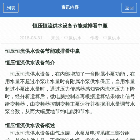
资讯内容
列表
返回
恒压恒流供水设备节能减排看中赢
2018-08-31
来源：中赢供水
作者：中赢供水
恒压恒流供水设备节能减排看中赢
恒压恒流供水设备简介
恒压恒流供水设备，在内部增加了一台附属小泵功能，在
用水量不超过小泵出水量时有附属小泵供水保压，当用水量
超过小泵出水量时，通过压力传感器感知管内流体压力下降
时，经分析运算后，微电脑控制器再根据运算结果输出信号
给变频器，由变频器控制变频主泵运行并根据用水量调节水
泵台数，从而大幅度地节约电能和节水。
恒压恒流供水设备概述
恒压恒流供水设备由气压罐、水泵及电控系统三部分组