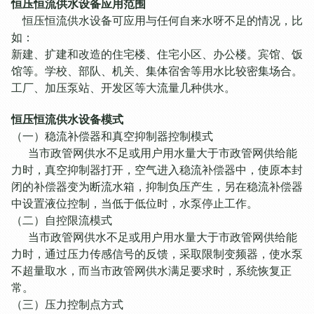
恒压恒流供水设备应用范围
恒压恒流供水设备可应用与任何自来水呀不足的情况，比
如：
新建、扩建和改造的住宅楼、住宅小区、办公楼。宾馆、饭
馆等。学校、部队、机关、集体宿舍等用水比较密集场合。
工厂、加压泵站、开发区等大流量几种供水。
恒压恒流供水设备模式
（一）稳流补偿器和真空抑制器控制模式
当市政管网供水不足或用户用水量大于市政管网供给能
力时，真空抑制器打开，空气进入稳流补偿器中，使原本封
闭的补偿器变为断流水箱，抑制负压产生，另在稳流补偿器
中设置液位控制，当低于低位时，水泵停止工作。
（二）自控限流模式
当市政管网供水不足或用户用水量大于市政管网供给能
力时，通过压力传感信号的反馈，采取限制变频器，使水泵
不超量取水，而当市政管网供水满足要求时，系统恢复正
常。
（三）压力控制点方式