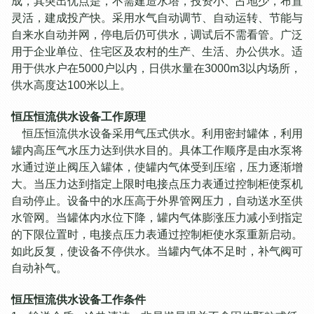
成，其突出优点是，不需建造水塔，投资小、占地少，布置
灵活，建成投产快。采用水气自动调节、自动运转、节能与
自来水自动并网，停电后仍可供水，调试后不需看管。广泛
用于企业单位、住宅区及农村的生产、生活、办公供水。适
用于供水户在5000户以内，日供水量在3000m3以内场所，
供水高度达100米以上。
恒压恒流供水设备工作原理
恒压恒流供水设备采用气压式供水。利用密封罐体，利用
罐内高压气水压力达到供水目的。具体工作顺序是由水泵将
水通过逆止阀压入罐体，使罐内气体受到压缩，压力逐渐增
大。当压力达到指定上限时电接点压力表通过控制柜使泵机
自动停止。设备中的水压高于外界管网压力，自动送水至供
水管网。当罐体内水位下降，罐内气体膨涨压力减小到指定
的下限位置时，电接点压力表通过控制柜使水泵重新启动。
如此反复，使设备不停供水。当罐内气体不足时，补气阀可
自动补气。
恒压恒流供水设备工作条件