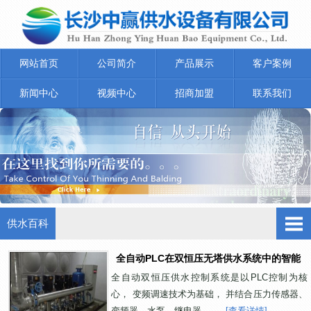
网站首页
公司简介
产品展示
客户案例
新闻中心
视频中心
招商加盟
联系我们
供水百科
全自动PLC在双恒压无塔供水系统中的智能
化
全自动双恒压供水控制系统是以PLC控制为核
心， 变频调速技术为基础， 并结合压力传感器、
变频器、水泵、继电器、...
[查看详情]