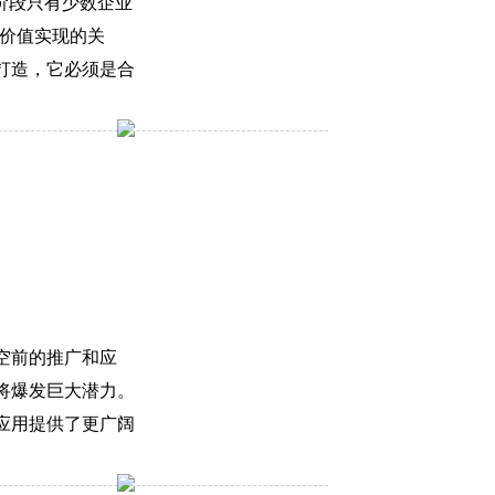
阶段只有少数企业
台价值实现的关
打造，它必须是合
空前的推广和应
将爆发巨大潜力。
应用提供了更广阔