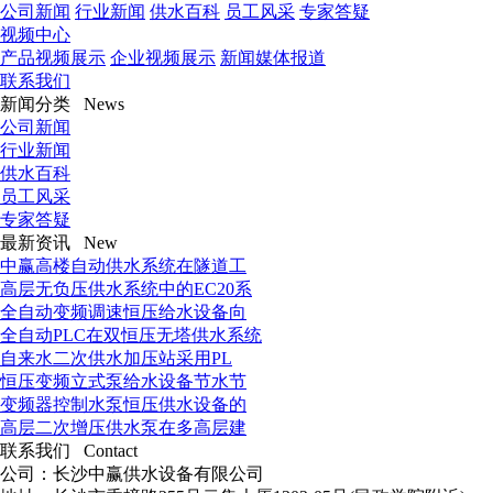
公司新闻
行业新闻
供水百科
员工风采
专家答疑
视频中心
产品视频展示
企业视频展示
新闻媒体报道
联系我们
新闻分类 News
公司新闻
行业新闻
供水百科
员工风采
专家答疑
最新资讯 New
中赢高楼自动供水系统在隧道工
高层无负压供水系统中的EC20系
全自动变频调速恒压给水设备向
全自动PLC在双恒压无塔供水系统
自来水二次供水加压站采用PL
恒压变频立式泵给水设备节水节
变频器控制水泵恒压供水设备的
高层二次增压供水泵在多高层建
联系我们 Contact
公司：长沙中赢供水设备有限公司