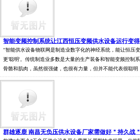
智能变频控制系统让江西恒压变频供水设备运行变得
"智能供水设备物联网是制造业数字化的神经系统，能让恒压
更'聪明'。传统制造业多数是大量的生产装备和智能变频控制
骨骼和肌肉，虽然很强健，也很有力量，但并不能代表很聪明
群雄逐鹿 南昌无负压供水设备厂家需做好＂持久战