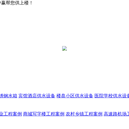
中赢帮您供上楼！
锈钢水箱
宾馆酒店供水设备
楼盘小区供水设备
医院学校供水设
业工程案例
商城写字楼工程案例
农村乡镇工程案例
高速路机场