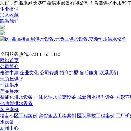
您好，欢迎来到长沙中赢供水设备有限公司！高层供水不用愁,
企业微信
加入收藏
联系我们
全国服务热线:
0731-8553-1110
网站首页
公司简介
走进中赢
企业文化
公司资质
招商加盟
售后服务
联系我们
无负压供水
恒压供水
产品展示
智能化供水设备
一体化油水分离设备
成套污水提升设备
方形不
他功能供水设备
客户案例
楼盘小区工程案例
宾馆酒店工程案例
医院学校工程案例
工厂矿
水设备
新闻中心