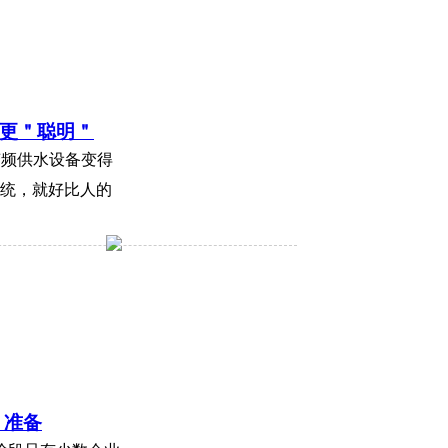
更＂聪明＂
变频供水设备变得
系统，就好比人的
＂准备