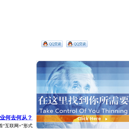
业何去何从？
“互联网+”形式