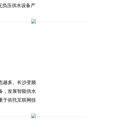
式无负压供水设备产
也越多。长沙变频
备，发展智能供水
重于依托互联网技