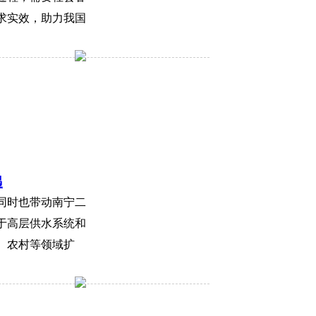
求实效，助力我国
遇
同时也带动南宁二
于高层供水系统和
、农村等领域扩